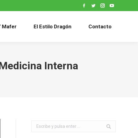
Facebook
Twitter
Instagram
YouTube
Y Mafer
El Estilo Dragón
Contacto
 Medicina Interna
Buscar: