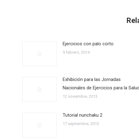
Rel
Ejercicios con palo corto
9 febrero, 2014
Exhibición para las Jornadas
Nacionales de Ejercicios para la Salu
12 noviembre, 2013
Tutorial nunchaku 2
17 septiembre, 2013