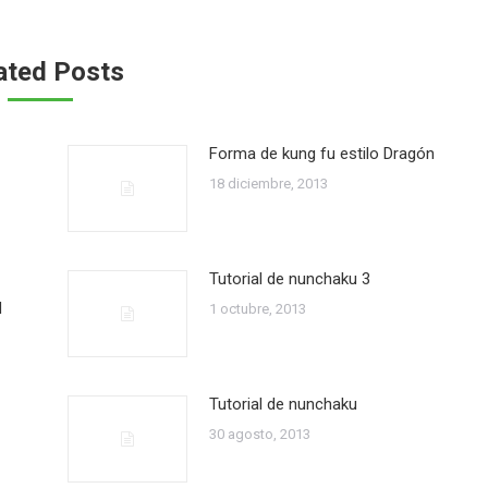
ated Posts
Forma de kung fu estilo Dragón
18 diciembre, 2013
Tutorial de nunchaku 3
d
1 octubre, 2013
Tutorial de nunchaku
30 agosto, 2013