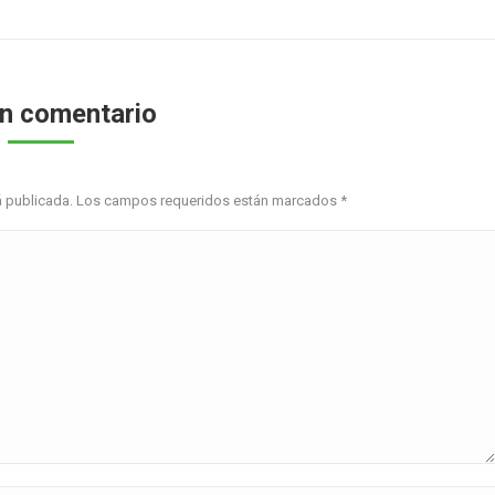
un comentario
erá publicada. Los campos requeridos están marcados
*