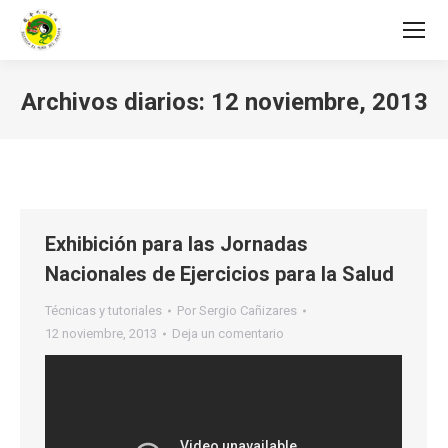
Archivos diarios:
12 noviembre, 2013
Estás aquí:
Exhibición para las Jornadas
Nacionales de Ejercicios para la Salud
Técnicas y tutoriales
Por
Sergio Cañizares
12 noviembre, 2013
Deja un comentario