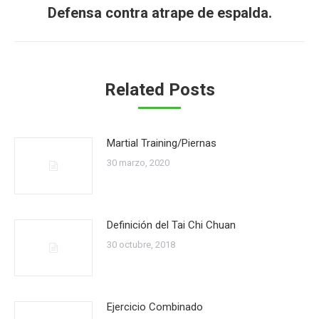
Defensa contra atrape de espalda.
Publicación
siguiente:
Related Posts
Martial Training/Piernas
30 marzo, 2020
Definición del Tai Chi Chuan
30 octubre, 2018
Ejercicio Combinado