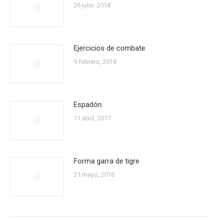
26 julio, 2018
Ejercicios de combate
9 febrero, 2018
Espadón.
11 abril, 2017
Forma garra de tigre
21 mayo, 2016